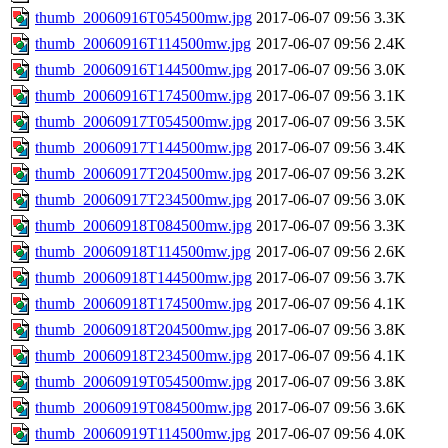
thumb_20060916T054500mw.jpg
2017-06-07 09:56
3.3K
thumb_20060916T114500mw.jpg
2017-06-07 09:56
2.4K
thumb_20060916T144500mw.jpg
2017-06-07 09:56
3.0K
thumb_20060916T174500mw.jpg
2017-06-07 09:56
3.1K
thumb_20060917T054500mw.jpg
2017-06-07 09:56
3.5K
thumb_20060917T144500mw.jpg
2017-06-07 09:56
3.4K
thumb_20060917T204500mw.jpg
2017-06-07 09:56
3.2K
thumb_20060917T234500mw.jpg
2017-06-07 09:56
3.0K
thumb_20060918T084500mw.jpg
2017-06-07 09:56
3.3K
thumb_20060918T114500mw.jpg
2017-06-07 09:56
2.6K
thumb_20060918T144500mw.jpg
2017-06-07 09:56
3.7K
thumb_20060918T174500mw.jpg
2017-06-07 09:56
4.1K
thumb_20060918T204500mw.jpg
2017-06-07 09:56
3.8K
thumb_20060918T234500mw.jpg
2017-06-07 09:56
4.1K
thumb_20060919T054500mw.jpg
2017-06-07 09:56
3.8K
thumb_20060919T084500mw.jpg
2017-06-07 09:56
3.6K
thumb_20060919T114500mw.jpg
2017-06-07 09:56
4.0K