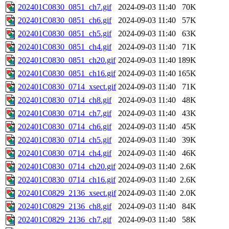
202401C0830_0851_ch7.gif
2024-09-03 11:40
70K
202401C0830_0851_ch6.gif
2024-09-03 11:40
57K
202401C0830_0851_ch5.gif
2024-09-03 11:40
63K
202401C0830_0851_ch4.gif
2024-09-03 11:40
71K
202401C0830_0851_ch20.gif
2024-09-03 11:40
189K
202401C0830_0851_ch16.gif
2024-09-03 11:40
165K
202401C0830_0714_xsect.gif
2024-09-03 11:40
71K
202401C0830_0714_ch8.gif
2024-09-03 11:40
48K
202401C0830_0714_ch7.gif
2024-09-03 11:40
43K
202401C0830_0714_ch6.gif
2024-09-03 11:40
45K
202401C0830_0714_ch5.gif
2024-09-03 11:40
39K
202401C0830_0714_ch4.gif
2024-09-03 11:40
46K
202401C0830_0714_ch20.gif
2024-09-03 11:40
2.6K
202401C0830_0714_ch16.gif
2024-09-03 11:40
2.6K
202401C0829_2136_xsect.gif
2024-09-03 11:40
2.0K
202401C0829_2136_ch8.gif
2024-09-03 11:40
84K
202401C0829_2136_ch7.gif
2024-09-03 11:40
58K