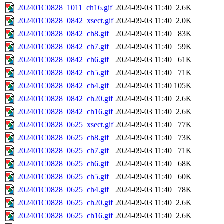
202401C0828_1011_ch16.gif
2024-09-03 11:40
2.6K
202401C0828_0842_xsect.gif
2024-09-03 11:40
2.0K
202401C0828_0842_ch8.gif
2024-09-03 11:40
83K
202401C0828_0842_ch7.gif
2024-09-03 11:40
59K
202401C0828_0842_ch6.gif
2024-09-03 11:40
61K
202401C0828_0842_ch5.gif
2024-09-03 11:40
71K
202401C0828_0842_ch4.gif
2024-09-03 11:40
105K
202401C0828_0842_ch20.gif
2024-09-03 11:40
2.6K
202401C0828_0842_ch16.gif
2024-09-03 11:40
2.6K
202401C0828_0625_xsect.gif
2024-09-03 11:40
77K
202401C0828_0625_ch8.gif
2024-09-03 11:40
73K
202401C0828_0625_ch7.gif
2024-09-03 11:40
71K
202401C0828_0625_ch6.gif
2024-09-03 11:40
68K
202401C0828_0625_ch5.gif
2024-09-03 11:40
60K
202401C0828_0625_ch4.gif
2024-09-03 11:40
78K
202401C0828_0625_ch20.gif
2024-09-03 11:40
2.6K
202401C0828_0625_ch16.gif
2024-09-03 11:40
2.6K