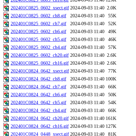
202401C0825_0602_xsect.gif
2024-09-03 11:40
2.0K
202401C0825_0602_ch8.gif
2024-09-03 11:40
55K
202401C0825_0602_ch7.gif
2024-09-03 11:40
52K
202401C0825_0602_ch6.gif
2024-09-03 11:40
49K
202401C0825_0602_ch5.gif
2024-09-03 11:40
46K
202401C0825_0602_ch4.gif
2024-09-03 11:40
57K
202401C0825_0602_ch20.gif
2024-09-03 11:40
2.6K
202401C0825_0602_ch16.gif
2024-09-03 11:40
2.6K
202401C0824_0642_xsect.gif
2024-09-03 11:40
77K
202401C0824_0642_ch8.gif
2024-09-03 11:40
100K
202401C0824_0642_ch7.gif
2024-09-03 11:40
66K
202401C0824_0642_ch6.gif
2024-09-03 11:40
50K
202401C0824_0642_ch5.gif
2024-09-03 11:40
54K
202401C0824_0642_ch4.gif
2024-09-03 11:40
66K
202401C0824_0642_ch20.gif
2024-09-03 11:40
161K
202401C0824_0642_ch16.gif
2024-09-03 11:40
127K
202401C0824_0448_xsect.gif
2024-09-03 11:40
81K