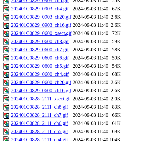
202401C0829_0903_ch5.gif
2024-09-03 11:40
55K
202401C0829_0903_ch4.gif
2024-09-03 11:40
67K
202401C0829_0903_ch20.gif
2024-09-03 11:40
2.6K
202401C0829_0903_ch16.gif
2024-09-03 11:40
2.6K
202401C0829_0600_xsect.gif
2024-09-03 11:40
72K
202401C0829_0600_ch8.gif
2024-09-03 11:40
59K
202401C0829_0600_ch7.gif
2024-09-03 11:40
58K
202401C0829_0600_ch6.gif
2024-09-03 11:40
59K
202401C0829_0600_ch5.gif
2024-09-03 11:40
54K
202401C0829_0600_ch4.gif
2024-09-03 11:40
68K
202401C0829_0600_ch20.gif
2024-09-03 11:40
2.6K
202401C0829_0600_ch16.gif
2024-09-03 11:40
2.6K
202401C0828_2111_xsect.gif
2024-09-03 11:40
2.0K
202401C0828_2111_ch8.gif
2024-09-03 11:40
83K
202401C0828_2111_ch7.gif
2024-09-03 11:40
66K
202401C0828_2111_ch6.gif
2024-09-03 11:40
61K
202401C0828_2111_ch5.gif
2024-09-03 11:40
69K
202401C0828_2111_ch4.gif
2024-09-03 11:40
104K