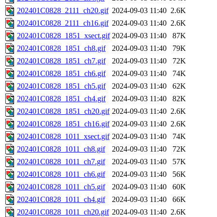
202401C0828_2111_ch20.gif
2024-09-03 11:40
2.6K
202401C0828_2111_ch16.gif
2024-09-03 11:40
2.6K
202401C0828_1851_xsect.gif
2024-09-03 11:40
87K
202401C0828_1851_ch8.gif
2024-09-03 11:40
79K
202401C0828_1851_ch7.gif
2024-09-03 11:40
72K
202401C0828_1851_ch6.gif
2024-09-03 11:40
74K
202401C0828_1851_ch5.gif
2024-09-03 11:40
62K
202401C0828_1851_ch4.gif
2024-09-03 11:40
82K
202401C0828_1851_ch20.gif
2024-09-03 11:40
2.6K
202401C0828_1851_ch16.gif
2024-09-03 11:40
2.6K
202401C0828_1011_xsect.gif
2024-09-03 11:40
74K
202401C0828_1011_ch8.gif
2024-09-03 11:40
72K
202401C0828_1011_ch7.gif
2024-09-03 11:40
57K
202401C0828_1011_ch6.gif
2024-09-03 11:40
56K
202401C0828_1011_ch5.gif
2024-09-03 11:40
60K
202401C0828_1011_ch4.gif
2024-09-03 11:40
66K
202401C0828_1011_ch20.gif
2024-09-03 11:40
2.6K