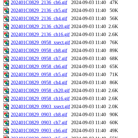
202401C0829_2136_ch6.gif
2024-09-03 11:40
47K
202401C0829_2136_ch5.gif
2024-09-03 11:40
50K
202401C0829_2136_ch4.gif
2024-09-03 11:40
56K
202401C0829_2136_ch20.gif
2024-09-03 11:40
2.6K
202401C0829_2136_ch16.gif
2024-09-03 11:40
2.6K
202401C0829_0958_xsect.gif
2024-09-03 11:40
76K
202401C0829_0958_ch8.gif
2024-09-03 11:40
89K
202401C0829_0958_ch7.gif
2024-09-03 11:40
68K
202401C0829_0958_ch6.gif
2024-09-03 11:40
65K
202401C0829_0958_ch5.gif
2024-09-03 11:40
71K
202401C0829_0958_ch4.gif
2024-09-03 11:40
86K
202401C0829_0958_ch20.gif
2024-09-03 11:40
2.6K
202401C0829_0958_ch16.gif
2024-09-03 11:40
2.6K
202401C0829_0903_xsect.gif
2024-09-03 11:40
2.0K
202401C0829_0903_ch8.gif
2024-09-03 11:40
90K
202401C0829_0903_ch7.gif
2024-09-03 11:40
60K
202401C0829_0903_ch6.gif
2024-09-03 11:40
49K