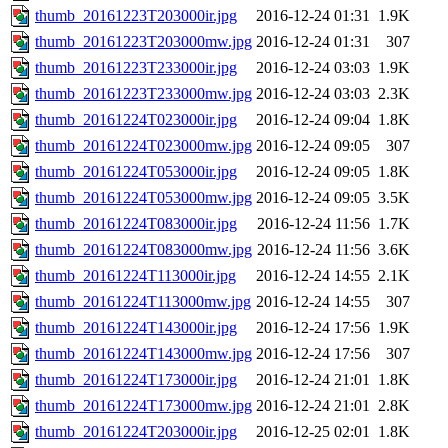
thumb_20161223T203000ir.jpg
2016-12-24 01:31
1.9K
thumb_20161223T203000mw.jpg
2016-12-24 01:31
307
thumb_20161223T233000ir.jpg
2016-12-24 03:03
1.9K
thumb_20161223T233000mw.jpg
2016-12-24 03:03
2.3K
thumb_20161224T023000ir.jpg
2016-12-24 09:04
1.8K
thumb_20161224T023000mw.jpg
2016-12-24 09:05
307
thumb_20161224T053000ir.jpg
2016-12-24 09:05
1.8K
thumb_20161224T053000mw.jpg
2016-12-24 09:05
3.5K
thumb_20161224T083000ir.jpg
2016-12-24 11:56
1.7K
thumb_20161224T083000mw.jpg
2016-12-24 11:56
3.6K
thumb_20161224T113000ir.jpg
2016-12-24 14:55
2.1K
thumb_20161224T113000mw.jpg
2016-12-24 14:55
307
thumb_20161224T143000ir.jpg
2016-12-24 17:56
1.9K
thumb_20161224T143000mw.jpg
2016-12-24 17:56
307
thumb_20161224T173000ir.jpg
2016-12-24 21:01
1.8K
thumb_20161224T173000mw.jpg
2016-12-24 21:01
2.8K
thumb_20161224T203000ir.jpg
2016-12-25 02:01
1.8K