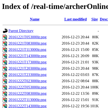
Index of /real-time/archerOnli
Name
Last modified
Size
Desc
Parent Directory
-
20161221T053000ir.png
2016-12-23 20:44
80K
20161221T083000ir.png
2016-12-23 20:44
82K
20161221T113000ir.png
2016-12-21 15:00
85K
20161221T143000ir.png
2016-12-21 20:09
88K
20161221T173000ir.png
2016-12-21 21:01
93K
20161221T203000ir.png
2016-12-23 20:44
98K
20161221T233000ir.png
2016-12-22 03:03
87K
20161222T023000ir.png
2016-12-22 08:04
88K
20161222T053000ir.png
2016-12-23 20:44
100K
20161222T083000ir.png
2016-12-22 13:56
89K
20161222T113000ir.png
2016-12-22 15:01
91K
20161222T143000ir.png
2016-12-22 19:56
101K