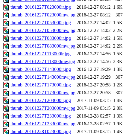
thumb_20161227T023000ir.jpg
2016-12-27 08:12
1.6K
thumb_20161227T023000mw.jpg
2016-12-27 08:12
307
thumb_20161227T053000ir.jpg
2016-12-27 14:02
1.5K
thumb_20161227T053000mw.jpg
2016-12-27 14:02
2.2K
thumb_20161227T083000ir.jpg
2016-12-27 14:02
1.5K
thumb_20161227T083000mw.jpg
2016-12-27 14:02
2.2K
thumb_20161227T113000ir.jpg
2016-12-27 14:56
1.5K
thumb_20161227T113000mw.jpg
2016-12-27 14:56
2.3K
thumb_20161227T143000ir.jpg
2016-12-27 19:29
1.3K
thumb_20161227T143000mw.jpg
2016-12-27 19:29
307
thumb_20161227T173000ir.jpg
2016-12-27 20:58
1.2K
thumb_20161227T173000mw.jpg
2016-12-27 20:58
307
thumb_20161227T203000ir.jpg
2017-11-09 03:15
1.4K
thumb_20161227T203000mw.jpg
2017-11-09 03:15
2.0K
thumb_20161227T233000ir.jpg
2016-12-28 02:57
1.3K
thumb_20161227T233000mw.jpg
2016-12-28 02:57
1.9K
thumb_20161228T023000ir.jpg
2017-11-09 03:15
1.4K