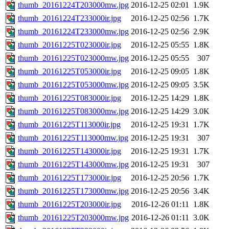
thumb_20161224T203000mw.jpg
2016-12-25 02:01
1.9K
thumb_20161224T233000ir.jpg
2016-12-25 02:56
1.7K
thumb_20161224T233000mw.jpg
2016-12-25 02:56
2.9K
thumb_20161225T023000ir.jpg
2016-12-25 05:55
1.8K
thumb_20161225T023000mw.jpg
2016-12-25 05:55
307
thumb_20161225T053000ir.jpg
2016-12-25 09:05
1.8K
thumb_20161225T053000mw.jpg
2016-12-25 09:05
3.5K
thumb_20161225T083000ir.jpg
2016-12-25 14:29
1.8K
thumb_20161225T083000mw.jpg
2016-12-25 14:29
3.0K
thumb_20161225T113000ir.jpg
2016-12-25 19:31
1.7K
thumb_20161225T113000mw.jpg
2016-12-25 19:31
307
thumb_20161225T143000ir.jpg
2016-12-25 19:31
1.7K
thumb_20161225T143000mw.jpg
2016-12-25 19:31
307
thumb_20161225T173000ir.jpg
2016-12-25 20:56
1.7K
thumb_20161225T173000mw.jpg
2016-12-25 20:56
3.4K
thumb_20161225T203000ir.jpg
2016-12-26 01:11
1.8K
thumb_20161225T203000mw.jpg
2016-12-26 01:11
3.0K