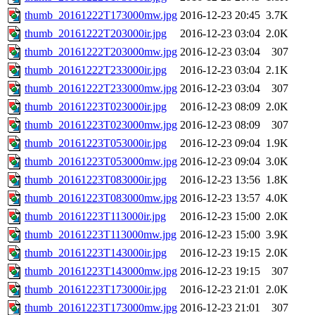
thumb_20161222T173000mw.jpg
2016-12-23 20:45
3.7K
thumb_20161222T203000ir.jpg
2016-12-23 03:04
2.0K
thumb_20161222T203000mw.jpg
2016-12-23 03:04
307
thumb_20161222T233000ir.jpg
2016-12-23 03:04
2.1K
thumb_20161222T233000mw.jpg
2016-12-23 03:04
307
thumb_20161223T023000ir.jpg
2016-12-23 08:09
2.0K
thumb_20161223T023000mw.jpg
2016-12-23 08:09
307
thumb_20161223T053000ir.jpg
2016-12-23 09:04
1.9K
thumb_20161223T053000mw.jpg
2016-12-23 09:04
3.0K
thumb_20161223T083000ir.jpg
2016-12-23 13:56
1.8K
thumb_20161223T083000mw.jpg
2016-12-23 13:57
4.0K
thumb_20161223T113000ir.jpg
2016-12-23 15:00
2.0K
thumb_20161223T113000mw.jpg
2016-12-23 15:00
3.9K
thumb_20161223T143000ir.jpg
2016-12-23 19:15
2.0K
thumb_20161223T143000mw.jpg
2016-12-23 19:15
307
thumb_20161223T173000ir.jpg
2016-12-23 21:01
2.0K
thumb_20161223T173000mw.jpg
2016-12-23 21:01
307