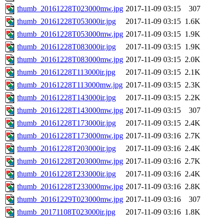
thumb_20161228T023000mw.jpg
2017-11-09 03:15
307
thumb_20161228T053000ir.jpg
2017-11-09 03:15
1.6K
thumb_20161228T053000mw.jpg
2017-11-09 03:15
1.9K
thumb_20161228T083000ir.jpg
2017-11-09 03:15
1.9K
thumb_20161228T083000mw.jpg
2017-11-09 03:15
2.0K
thumb_20161228T113000ir.jpg
2017-11-09 03:15
2.1K
thumb_20161228T113000mw.jpg
2017-11-09 03:15
2.3K
thumb_20161228T143000ir.jpg
2017-11-09 03:15
2.2K
thumb_20161228T143000mw.jpg
2017-11-09 03:15
307
thumb_20161228T173000ir.jpg
2017-11-09 03:15
2.4K
thumb_20161228T173000mw.jpg
2017-11-09 03:16
2.7K
thumb_20161228T203000ir.jpg
2017-11-09 03:16
2.4K
thumb_20161228T203000mw.jpg
2017-11-09 03:16
2.7K
thumb_20161228T233000ir.jpg
2017-11-09 03:16
2.4K
thumb_20161228T233000mw.jpg
2017-11-09 03:16
2.8K
thumb_20161229T023000mw.jpg
2017-11-09 03:16
307
thumb_20171108T023000ir.jpg
2017-11-09 03:16
1.8K