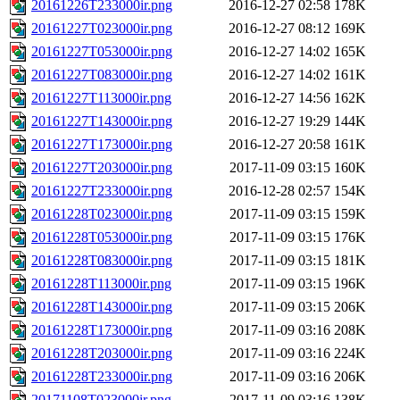
20161226T233000ir.png
2016-12-27 02:58
178K
20161227T023000ir.png
2016-12-27 08:12
169K
20161227T053000ir.png
2016-12-27 14:02
165K
20161227T083000ir.png
2016-12-27 14:02
161K
20161227T113000ir.png
2016-12-27 14:56
162K
20161227T143000ir.png
2016-12-27 19:29
144K
20161227T173000ir.png
2016-12-27 20:58
161K
20161227T203000ir.png
2017-11-09 03:15
160K
20161227T233000ir.png
2016-12-28 02:57
154K
20161228T023000ir.png
2017-11-09 03:15
159K
20161228T053000ir.png
2017-11-09 03:15
176K
20161228T083000ir.png
2017-11-09 03:15
181K
20161228T113000ir.png
2017-11-09 03:15
196K
20161228T143000ir.png
2017-11-09 03:15
206K
20161228T173000ir.png
2017-11-09 03:16
208K
20161228T203000ir.png
2017-11-09 03:16
224K
20161228T233000ir.png
2017-11-09 03:16
206K
20171108T023000ir.png
2017-11-09 03:16
138K