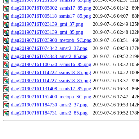
diag20190716T005002_ssmis17_85.png
2019-07-16 01:42
89
diag20190716T005118_ssmis17_85.png
2019-07-16 04:07
88
diag20190716T023139_gmi_37.png
2019-07-16 02:49
125
diag20190716T023139_gmi_85.png
2019-07-16 02:48
122
diag20190716T023900_metopb_SC.png
2019-07-16 03:51
46
diag20190716T074342_amsr2_37.png
2019-07-16 09:53
177
diag20190716T074343_amsr2_85.png
2019-07-16 09:52
219
diag20190716T100520_ssmis16_85.png
2019-07-16 13:32
105
diag20190716T114222_ssmis18_85.png
2019-07-16 14:22
100
diag20190716T114227_ssmis18_85.png
2019-07-16 13:37
99
diag20190716T131408_ssmis17_85.png
2019-07-16 16:33
86
diag20190716T152400_metopa_SC.png
2019-07-16 17:47
42
diag20190716T184730_amsr2_37.png
2019-07-16 19:53
142
diag20190716T184731_amsr2_85.png
2019-07-16 19:52
178