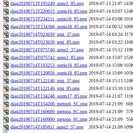
diag20190713T195249_amsr2_85.png
2019-07-13 21:07
143
diag20190713T220615_ssmis16_85.png
2019-07-14 03:07
124
diag20190713T234211_ssmis18_85.png
2019-07-14 03:08
101
diag20190713T234306_ssmis18_85.png
2019-07-14 00:52
109
diag20190714T023639_gmi_37.png
2019-07-14 03:24
117
diag20190714T023639_gmi_85.png
2019-07-14 03:22
116
diag20190714T075740_amsr2_37.png
2019-07-14 15:12
118
diag20190714T075742_amsr2_85.png
2019-07-14 15:07
152
diag20190714T103253_ssmis16_85.png
2019-07-14 15:08
103
diag20190714T120856_ssmis18_85.png
2019-07-14 15:09
105
diag20190714T122140_gmi_37.png
2019-07-14 15:13
124
diag20190714T122140_gmi_85.png
2019-07-14 15:10
132
diag20190714T134248_ssmis17_85.png
2019-07-14 21:07
111
diag20190714T154200_metopb_SC.png
2019-07-14 21:09
60
diag20190714T160600_metopa_SC.png
2019-07-14 21:09
57
diag20190714T160900_metopa_SC.png
2019-07-14 21:09
55
diag20190714T185811_amsr2_37.png
2019-07-14 21:09
109