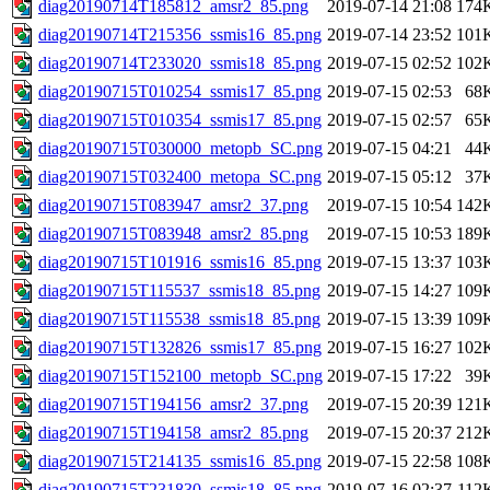
diag20190714T185812_amsr2_85.png
2019-07-14 21:08
174
diag20190714T215356_ssmis16_85.png
2019-07-14 23:52
101
diag20190714T233020_ssmis18_85.png
2019-07-15 02:52
102
diag20190715T010254_ssmis17_85.png
2019-07-15 02:53
68
diag20190715T010354_ssmis17_85.png
2019-07-15 02:57
65
diag20190715T030000_metopb_SC.png
2019-07-15 04:21
44
diag20190715T032400_metopa_SC.png
2019-07-15 05:12
37
diag20190715T083947_amsr2_37.png
2019-07-15 10:54
142
diag20190715T083948_amsr2_85.png
2019-07-15 10:53
189
diag20190715T101916_ssmis16_85.png
2019-07-15 13:37
103
diag20190715T115537_ssmis18_85.png
2019-07-15 14:27
109
diag20190715T115538_ssmis18_85.png
2019-07-15 13:39
109
diag20190715T132826_ssmis17_85.png
2019-07-15 16:27
102
diag20190715T152100_metopb_SC.png
2019-07-15 17:22
39
diag20190715T194156_amsr2_37.png
2019-07-15 20:39
121
diag20190715T194158_amsr2_85.png
2019-07-15 20:37
212
diag20190715T214135_ssmis16_85.png
2019-07-15 22:58
108
diag20190715T231830_ssmis18_85.png
2019-07-16 02:37
112