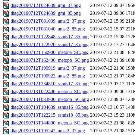
diag20190712T024639_gmi_37.png
2019-07-12 09:07
196
diag20190712T024639_gmi_85.png
2019-07-12 09:06
171
diag20190712T081039_amsr2_37.png
2019-07-12 15:09
213
diag20190712T081040_amsr2_85.png
2019-07-12 15:07
221
diag20190712T122848_ssmis17_85.png
2019-07-12 15:08
122
diag20190712T122920_ssmis17_85.png
2019-07-12 17:27
164
diag20190712T150900_metopa_SC.png
2019-07-12 21:08
82
diag20190712T162400_metopb_SC.png
2019-07-12 21:09
108
diag20190712T190919_amsr2_37.png
2019-07-12 21:08
198
diag20190712T190922_amsr2_85.png
2019-07-12 21:07
184
diag20190712T234810_ssmis17_85.png
2019-07-13 03:12
112
diag20190713T022400_metopa_SC.png
2019-07-13 09:06
131
diag20190713T033900_metopb_SC.png
2019-07-13 09:07
123
diag20190713T104639_ssmis16_85.png
2019-07-13 16:57
143
diag20190713T122215_ssmis18_85.png
2019-07-13 15:23
110
diag20190713T144800_metopa_SC.png
2019-07-13 21:08
82
diag20190713T195247_amsr2_37.png
2019-07-13 21:08
151