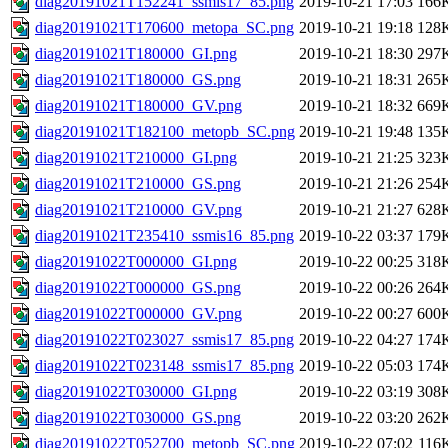
diag20191021T152241_ssmis17_85.png
2019-10-21 17:03
166
diag20191021T170600_metopa_SC.png
2019-10-21 19:18
128
diag20191021T180000_GI.png
2019-10-21 18:30
297
diag20191021T180000_GS.png
2019-10-21 18:31
265
diag20191021T180000_GV.png
2019-10-21 18:32
669
diag20191021T182100_metopb_SC.png
2019-10-21 19:48
135
diag20191021T210000_GI.png
2019-10-21 21:25
323
diag20191021T210000_GS.png
2019-10-21 21:26
254
diag20191021T210000_GV.png
2019-10-21 21:27
628
diag20191021T235410_ssmis16_85.png
2019-10-22 03:37
179
diag20191022T000000_GI.png
2019-10-22 00:25
318
diag20191022T000000_GS.png
2019-10-22 00:26
264
diag20191022T000000_GV.png
2019-10-22 00:27
600
diag20191022T023027_ssmis17_85.png
2019-10-22 04:27
174
diag20191022T023148_ssmis17_85.png
2019-10-22 05:03
174
diag20191022T030000_GI.png
2019-10-22 03:19
308
diag20191022T030000_GS.png
2019-10-22 03:20
262
diag20191022T052700_metopb_SC.png
2019-10-22 07:02
116