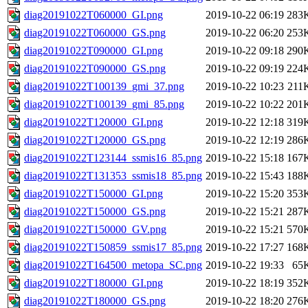
diag20191022T060000_GI.png
2019-10-22 06:19
283
diag20191022T060000_GS.png
2019-10-22 06:20
253
diag20191022T090000_GI.png
2019-10-22 09:18
290
diag20191022T090000_GS.png
2019-10-22 09:19
224
diag20191022T100139_gmi_37.png
2019-10-22 10:23
211
diag20191022T100139_gmi_85.png
2019-10-22 10:22
201
diag20191022T120000_GI.png
2019-10-22 12:18
319
diag20191022T120000_GS.png
2019-10-22 12:19
286
diag20191022T123144_ssmis16_85.png
2019-10-22 15:18
167
diag20191022T131353_ssmis18_85.png
2019-10-22 15:43
188
diag20191022T150000_GI.png
2019-10-22 15:20
353
diag20191022T150000_GS.png
2019-10-22 15:21
287
diag20191022T150000_GV.png
2019-10-22 15:21
570
diag20191022T150859_ssmis17_85.png
2019-10-22 17:27
168
diag20191022T164500_metopa_SC.png
2019-10-22 19:33
65
diag20191022T180000_GI.png
2019-10-22 18:19
352
diag20191022T180000_GS.png
2019-10-22 18:20
276