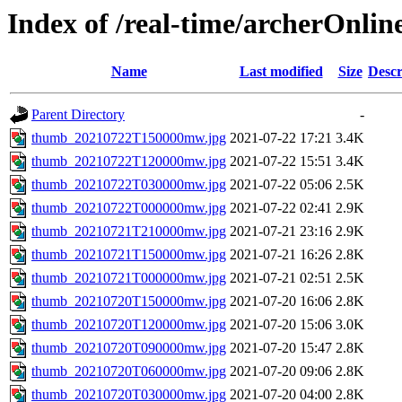
Index of /real-time/archerOnli
Name
Last modified
Size
Descr
Parent Directory
-
thumb_20210722T150000mw.jpg
2021-07-22 17:21
3.4K
thumb_20210722T120000mw.jpg
2021-07-22 15:51
3.4K
thumb_20210722T030000mw.jpg
2021-07-22 05:06
2.5K
thumb_20210722T000000mw.jpg
2021-07-22 02:41
2.9K
thumb_20210721T210000mw.jpg
2021-07-21 23:16
2.9K
thumb_20210721T150000mw.jpg
2021-07-21 16:26
2.8K
thumb_20210721T000000mw.jpg
2021-07-21 02:51
2.5K
thumb_20210720T150000mw.jpg
2021-07-20 16:06
2.8K
thumb_20210720T120000mw.jpg
2021-07-20 15:06
3.0K
thumb_20210720T090000mw.jpg
2021-07-20 15:47
2.8K
thumb_20210720T060000mw.jpg
2021-07-20 09:06
2.8K
thumb_20210720T030000mw.jpg
2021-07-20 04:00
2.8K