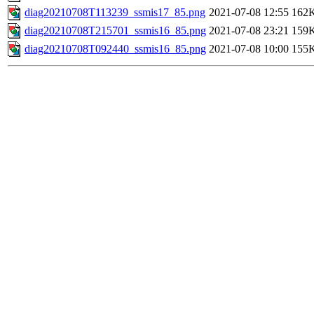
diag20210708T113239_ssmis17_85.png
2021-07-08 12:55
162
diag20210708T215701_ssmis16_85.png
2021-07-08 23:21
159
diag20210708T092440_ssmis16_85.png
2021-07-08 10:00
155