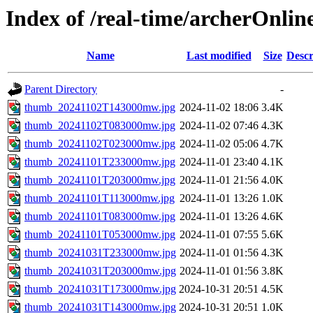
Index of /real-time/archerOnli
Name
Last modified
Size
Descr
Parent Directory
-
thumb_20241102T143000mw.jpg
2024-11-02 18:06
3.4K
thumb_20241102T083000mw.jpg
2024-11-02 07:46
4.3K
thumb_20241102T023000mw.jpg
2024-11-02 05:06
4.7K
thumb_20241101T233000mw.jpg
2024-11-01 23:40
4.1K
thumb_20241101T203000mw.jpg
2024-11-01 21:56
4.0K
thumb_20241101T113000mw.jpg
2024-11-01 13:26
1.0K
thumb_20241101T083000mw.jpg
2024-11-01 13:26
4.6K
thumb_20241101T053000mw.jpg
2024-11-01 07:55
5.6K
thumb_20241031T233000mw.jpg
2024-11-01 01:56
4.3K
thumb_20241031T203000mw.jpg
2024-11-01 01:56
3.8K
thumb_20241031T173000mw.jpg
2024-10-31 20:51
4.5K
thumb_20241031T143000mw.jpg
2024-10-31 20:51
1.0K