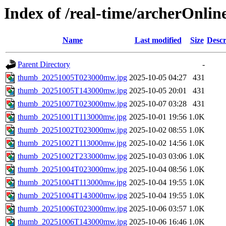
Index of /real-time/archerOnli
Name
Last modified
Size
Descr
Parent Directory
-
thumb_20251005T023000mw.jpg
2025-10-05 04:27
431
thumb_20251005T143000mw.jpg
2025-10-05 20:01
431
thumb_20251007T023000mw.jpg
2025-10-07 03:28
431
thumb_20251001T113000mw.jpg
2025-10-01 19:56
1.0K
thumb_20251002T023000mw.jpg
2025-10-02 08:55
1.0K
thumb_20251002T113000mw.jpg
2025-10-02 14:56
1.0K
thumb_20251002T233000mw.jpg
2025-10-03 03:06
1.0K
thumb_20251004T023000mw.jpg
2025-10-04 08:56
1.0K
thumb_20251004T113000mw.jpg
2025-10-04 19:55
1.0K
thumb_20251004T143000mw.jpg
2025-10-04 19:55
1.0K
thumb_20251006T023000mw.jpg
2025-10-06 03:57
1.0K
thumb_20251006T143000mw.jpg
2025-10-06 16:46
1.0K