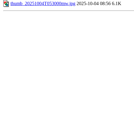
thumb_20251004T053000mw.jpg
2025-10-04 08:56
6.1K