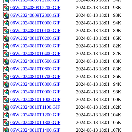
06W.20240809T2200.GIF
2024-08-13 18:01
93K
06W.20240809T2300.GIF
2024-08-13 18:01
93K
06W.20240810T0000.GIF
2024-08-13 18:01
94K
06W.20240810T0100.GIF
2024-08-13 18:01
89K
06W.20240810T0200.GIF
2024-08-13 18:01
86K
06W.20240810T0300.GIF
2024-08-13 18:01
82K
06W.20240810T0400.GIF
2024-08-13 18:01
82K
06W.20240810T0500.GIF
2024-08-13 18:01
83K
06W.20240810T0600.GIF
2024-08-13 18:01
83K
06W.20240810T0700.GIF
2024-08-13 18:01
86K
06W.20240810T0800.GIF
2024-08-13 18:01
94K
06W.20240810T0900.GIF
2024-08-13 18:01
98K
06W.20240810T1000.GIF
2024-08-13 18:01
100K
06W.20240810T1100.GIF
2024-08-13 18:01
102K
06W.20240810T1200.GIF
2024-08-13 18:01
104K
06W.20240810T1300.GIF
2024-08-13 18:01
105K
06W.20240810T1400.GIF
2024-08-13 18:01
107K