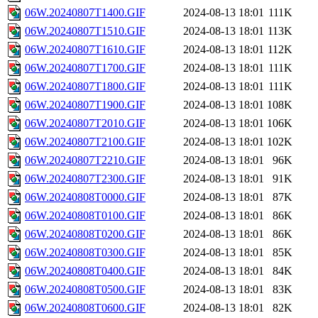
06W.20240807T1400.GIF
2024-08-13 18:01
111K
06W.20240807T1510.GIF
2024-08-13 18:01
113K
06W.20240807T1610.GIF
2024-08-13 18:01
112K
06W.20240807T1700.GIF
2024-08-13 18:01
111K
06W.20240807T1800.GIF
2024-08-13 18:01
111K
06W.20240807T1900.GIF
2024-08-13 18:01
108K
06W.20240807T2010.GIF
2024-08-13 18:01
106K
06W.20240807T2100.GIF
2024-08-13 18:01
102K
06W.20240807T2210.GIF
2024-08-13 18:01
96K
06W.20240807T2300.GIF
2024-08-13 18:01
91K
06W.20240808T0000.GIF
2024-08-13 18:01
87K
06W.20240808T0100.GIF
2024-08-13 18:01
86K
06W.20240808T0200.GIF
2024-08-13 18:01
86K
06W.20240808T0300.GIF
2024-08-13 18:01
85K
06W.20240808T0400.GIF
2024-08-13 18:01
84K
06W.20240808T0500.GIF
2024-08-13 18:01
83K
06W.20240808T0600.GIF
2024-08-13 18:01
82K