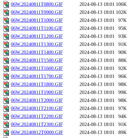
06W.20240811T0800.GIF
2024-08-13 18:01
106K
06W.20240811T0900.GIF
2024-08-13 18:01
102K
06W.20240811T1000.GIF
2024-08-13 18:01
97K
06W.20240811T1100.GIF
2024-08-13 18:01
95K
06W.20240811T1200.GIF
2024-08-13 18:01
93K
06W.20240811T1300.GIF
2024-08-13 18:01
91K
06W.20240811T1400.GIF
2024-08-13 18:01
90K
06W.20240811T1500.GIF
2024-08-13 18:01
88K
06W.20240811T1600.GIF
2024-08-13 18:01
92K
06W.20240811T1700.GIF
2024-08-13 18:01
96K
06W.20240811T1800.GIF
2024-08-13 18:01
98K
06W.20240811T1900.GIF
2024-08-13 18:01
99K
06W.20240811T2000.GIF
2024-08-13 18:01
98K
06W.20240811T2100.GIF
2024-08-13 18:01
97K
06W.20240811T2200.GIF
2024-08-13 18:01
94K
06W.20240811T2300.GIF
2024-08-13 18:01
91K
06W.20240812T0000.GIF
2024-08-13 18:01
89K