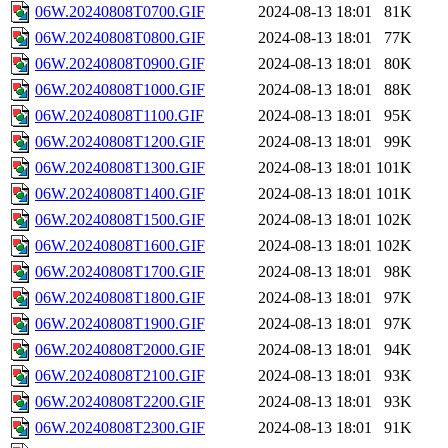
06W.20240808T0700.GIF
2024-08-13 18:01
81K
06W.20240808T0800.GIF
2024-08-13 18:01
77K
06W.20240808T0900.GIF
2024-08-13 18:01
80K
06W.20240808T1000.GIF
2024-08-13 18:01
88K
06W.20240808T1100.GIF
2024-08-13 18:01
95K
06W.20240808T1200.GIF
2024-08-13 18:01
99K
06W.20240808T1300.GIF
2024-08-13 18:01
101K
06W.20240808T1400.GIF
2024-08-13 18:01
101K
06W.20240808T1500.GIF
2024-08-13 18:01
102K
06W.20240808T1600.GIF
2024-08-13 18:01
102K
06W.20240808T1700.GIF
2024-08-13 18:01
98K
06W.20240808T1800.GIF
2024-08-13 18:01
97K
06W.20240808T1900.GIF
2024-08-13 18:01
97K
06W.20240808T2000.GIF
2024-08-13 18:01
94K
06W.20240808T2100.GIF
2024-08-13 18:01
93K
06W.20240808T2200.GIF
2024-08-13 18:01
93K
06W.20240808T2300.GIF
2024-08-13 18:01
91K