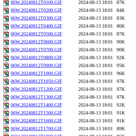
06W.20240812T0100.GIF
2024-08-13 18:01
87K
06W.20240812T0200.GIF
2024-08-13 18:01
84K
06W.20240812T0300.GIF
2024-08-13 18:01
83K
06W.20240812T0400.GIF
2024-08-13 18:01
86K
06W.20240812T0500.GIF
2024-08-13 18:01
87K
06W.20240812T0600.GIF
2024-08-13 18:01
90K
06W.20240812T0700.GIF
2024-08-13 18:01
90K
06W.20240812T0800.GIF
2024-08-13 18:01
92K
06W.20240812T0900.GIF
2024-08-13 18:01
95K
06W.20240812T1000.GIF
2024-08-13 18:01
96K
06W.20240812T1050.GIF
2024-08-13 18:01
97K
06W.20240812T1200.GIF
2024-08-13 18:01
97K
06W.20240812T1300.GIF
2024-08-13 18:01
97K
06W.20240812T1400.GIF
2024-08-13 18:01
92K
06W.20240812T1500.GIF
2024-08-13 18:01
91K
06W.20240812T1600.GIF
2024-08-13 18:01
91K
06W.20240812T1700.GIF
2024-08-13 18:01
89K