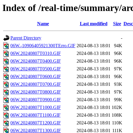
Index of /real-time/summary/a
Name
Last modified
Size
Desc
Parent Directory
-
06W.-10906405921300TErro.GIF
2024-08-13 18:01
94K
06W.20240807T0310.GIF
2024-08-13 18:01
96K
06W.20240807T0400.GIF
2024-08-13 18:01
96K
06W.20240807T0500.GIF
2024-08-13 18:01
97K
06W.20240807T0600.GIF
2024-08-13 18:01
96K
06W.20240807T0700.GIF
2024-08-13 18:01
93K
06W.20240807T0800.GIF
2024-08-13 18:01
97K
06W.20240807T0900.GIF
2024-08-13 18:01
99K
06W.20240807T1000.GIF
2024-08-13 18:01
102K
06W.20240807T1100.GIF
2024-08-13 18:01
108K
06W.20240807T1200.GIF
2024-08-13 18:01
110K
06W.20240807T1300.GIF
2024-08-13 18:01
111K