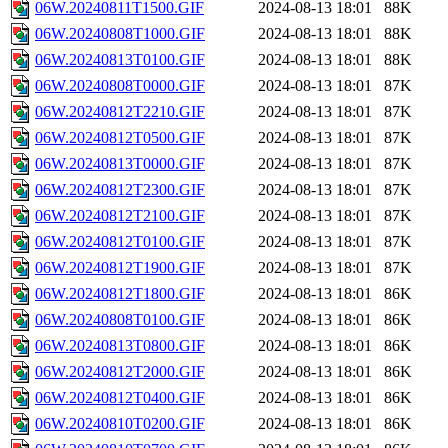
06W.20240811T1500.GIF
2024-08-13 18:01
88K
06W.20240808T1000.GIF
2024-08-13 18:01
88K
06W.20240813T0100.GIF
2024-08-13 18:01
88K
06W.20240808T0000.GIF
2024-08-13 18:01
87K
06W.20240812T2210.GIF
2024-08-13 18:01
87K
06W.20240812T0500.GIF
2024-08-13 18:01
87K
06W.20240813T0000.GIF
2024-08-13 18:01
87K
06W.20240812T2300.GIF
2024-08-13 18:01
87K
06W.20240812T2100.GIF
2024-08-13 18:01
87K
06W.20240812T0100.GIF
2024-08-13 18:01
87K
06W.20240812T1900.GIF
2024-08-13 18:01
87K
06W.20240812T1800.GIF
2024-08-13 18:01
86K
06W.20240808T0100.GIF
2024-08-13 18:01
86K
06W.20240813T0800.GIF
2024-08-13 18:01
86K
06W.20240812T2000.GIF
2024-08-13 18:01
86K
06W.20240812T0400.GIF
2024-08-13 18:01
86K
06W.20240810T0200.GIF
2024-08-13 18:01
86K