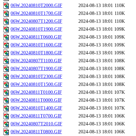
06W.20240810T2000.GIF
2024-08-13 18:01
110K
06W.20240810T1700.GIF
2024-08-13 18:01
110K
06W.20240807T1200.GIF
2024-08-13 18:01
110K
06W.20240810T1900.GIF
2024-08-13 18:01
109K
06W.20240811T0600.GIF
2024-08-13 18:01
109K
06W.20240810T1600.GIF
2024-08-13 18:01
109K
06W.20240810T1800.GIF
2024-08-13 18:01
109K
06W.20240807T1100.GIF
2024-08-13 18:01
108K
06W.20240807T1900.GIF
2024-08-13 18:01
108K
06W.20240810T2300.GIF
2024-08-13 18:01
108K
06W.20240810T1500.GIF
2024-08-13 18:01
108K
06W.20240811T0100.GIF
2024-08-13 18:01
107K
06W.20240811T0000.GIF
2024-08-13 18:01
107K
06W.20240810T1400.GIF
2024-08-13 18:01
107K
06W.20240811T0700.GIF
2024-08-13 18:01
106K
06W.20240807T2010.GIF
2024-08-13 18:01
106K
06W.20240811T0800.GIF
2024-08-13 18:01
106K