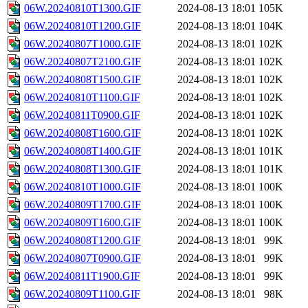
06W.20240810T1300.GIF
2024-08-13 18:01
105K
06W.20240810T1200.GIF
2024-08-13 18:01
104K
06W.20240807T1000.GIF
2024-08-13 18:01
102K
06W.20240807T2100.GIF
2024-08-13 18:01
102K
06W.20240808T1500.GIF
2024-08-13 18:01
102K
06W.20240810T1100.GIF
2024-08-13 18:01
102K
06W.20240811T0900.GIF
2024-08-13 18:01
102K
06W.20240808T1600.GIF
2024-08-13 18:01
102K
06W.20240808T1400.GIF
2024-08-13 18:01
101K
06W.20240808T1300.GIF
2024-08-13 18:01
101K
06W.20240810T1000.GIF
2024-08-13 18:01
100K
06W.20240809T1700.GIF
2024-08-13 18:01
100K
06W.20240809T1600.GIF
2024-08-13 18:01
100K
06W.20240808T1200.GIF
2024-08-13 18:01
99K
06W.20240807T0900.GIF
2024-08-13 18:01
99K
06W.20240811T1900.GIF
2024-08-13 18:01
99K
06W.20240809T1100.GIF
2024-08-13 18:01
98K