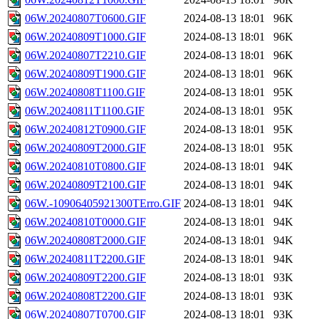
06W.20240807T0600.GIF
2024-08-13 18:01
96K
06W.20240809T1000.GIF
2024-08-13 18:01
96K
06W.20240807T2210.GIF
2024-08-13 18:01
96K
06W.20240809T1900.GIF
2024-08-13 18:01
96K
06W.20240808T1100.GIF
2024-08-13 18:01
95K
06W.20240811T1100.GIF
2024-08-13 18:01
95K
06W.20240812T0900.GIF
2024-08-13 18:01
95K
06W.20240809T2000.GIF
2024-08-13 18:01
95K
06W.20240810T0800.GIF
2024-08-13 18:01
94K
06W.20240809T2100.GIF
2024-08-13 18:01
94K
06W.-10906405921300TErro.GIF
2024-08-13 18:01
94K
06W.20240810T0000.GIF
2024-08-13 18:01
94K
06W.20240808T2000.GIF
2024-08-13 18:01
94K
06W.20240811T2200.GIF
2024-08-13 18:01
94K
06W.20240809T2200.GIF
2024-08-13 18:01
93K
06W.20240808T2200.GIF
2024-08-13 18:01
93K
06W.20240807T0700.GIF
2024-08-13 18:01
93K