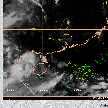
Addre